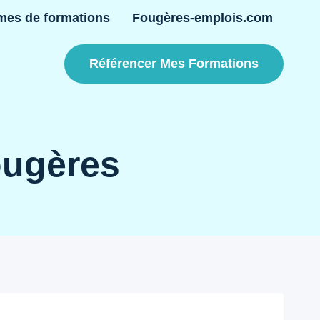
mes de formations
Fougères-emplois.com
Référencer Mes Formations
ougères