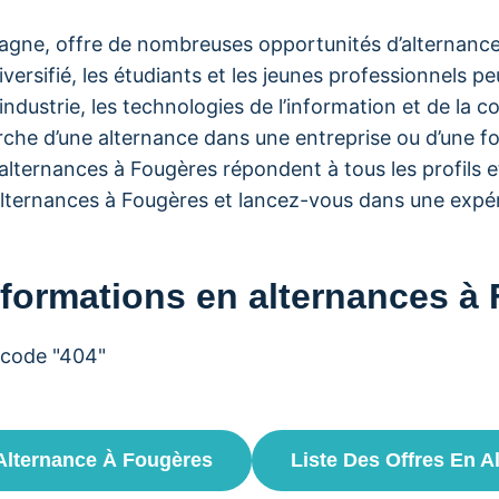
tagne, offre de nombreuses opportunités d’alternances
ersifié, les étudiants et les jeunes professionnels pe
industrie, les technologies de l’information et de la c
rche d’une alternance dans une entreprise ou d’une f
alternances à Fougères répondent à tous les profils et
’alternances à Fougères et lancez-vous dans une expér
 formations en alternances à
 code "404"
 Alternance À Fougères
Liste Des Offres En 