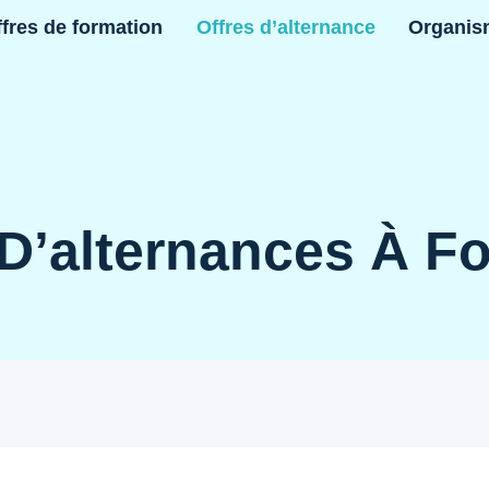
fres de formation
Offres d’alternance
Organis
 D’alternances À F