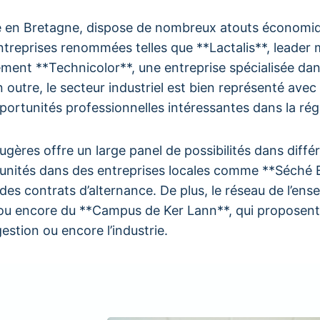
laine en Bretagne, dispose de nombreux atouts économ
ntreprises renommées telles que **Lactalis**, leader m
ment **Technicolor**, une entreprise spécialisée dans
n outre, le secteur industriel est bien représenté ave
ortunités professionnelles intéressantes dans la rég
ugères offre un large panel de possibilités dans diffé
unités dans des entreprises locales comme **Séché E
des contrats d’alternance. De plus, le réseau de l’en
 ou encore du **Campus de Ker Lann**, qui proposent
estion ou encore l’industrie.