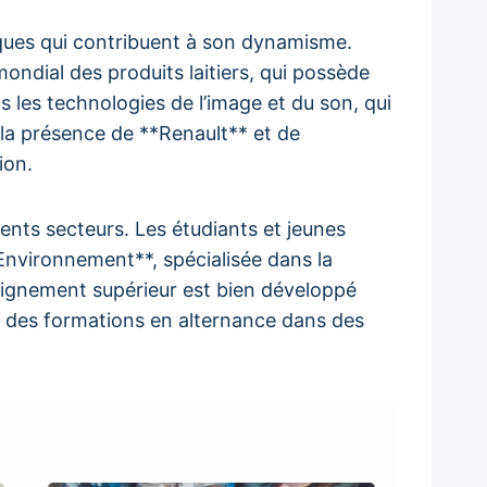
iques qui contribuent à son dynamisme.
ondial des produits laitiers, qui possède
 les technologies de l’image et du son, qui
c la présence de **Renault** et de
ion.
rents secteurs. Les étudiants et jeunes
nvironnement**, spécialisée dans la
seignement supérieur est bien développé
 des formations en alternance dans des