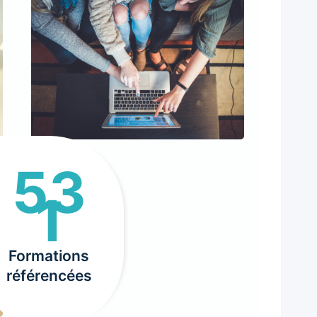
53
5
1
3
1
Formations
référencées