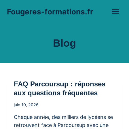
Aller
Fougeres-formations.fr
au
contenu
Blog
FAQ Parcoursup : réponses
aux questions fréquentes
juin 10, 2026
Chaque année, des milliers de lycéens se
retrouvent face à Parcoursup avec une