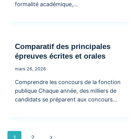
formalité académique,…
Comparatif des principales
épreuves écrites et orales
mars 26, 2026
Comprendre les concours de la fonction
publique Chaque année, des milliers de
candidats se préparent aux concours…
Navigation
Page
1
2