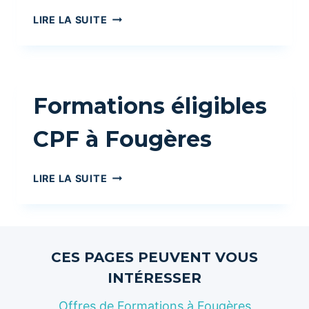
FORMATION
LIRE LA SUITE
VAE
À
FOUGÈRES
Formations éligibles
CPF à Fougères
FORMATIONS
LIRE LA SUITE
ÉLIGIBLES
CPF
À
FOUGÈRES
CES PAGES PEUVENT VOUS
INTÉRESSER
Offres de Formations à Fougères