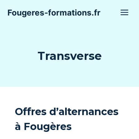
Aller
Fougeres-formations.fr
au
contenu
Transverse
Offres d’alternances
à Fougères