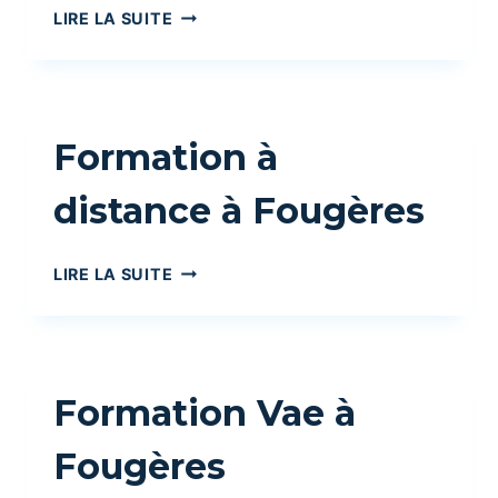
OFFRES
LIRE LA SUITE
D’ALTERNANCES
À
FOUGÈRES
Formation à
distance à Fougères
FORMATION
LIRE LA SUITE
À
DISTANCE
À
FOUGÈRES
Formation Vae à
Fougères